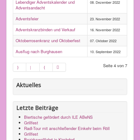
Lebendiger Adventskalender und
08. Dezember 2022
Adventsandacht
Adventsfeier
23. November 2022
Adventskranzbinden und Verkauf
16. November 2022
Oktoberrosenkranz und Oktoberfest
07. Oktober 2022
Ausflug nach Burghausen
10. September 2022
Seite 4 von 7
Aktuelles
Letzte Beiträge
Biertische gefördert durch ILE ABeNS
Grillfest
Radl-Tour mit anschließender Einkehr beim Röll
Grillfest
Bezirkswallfahrt in Kirchdorf